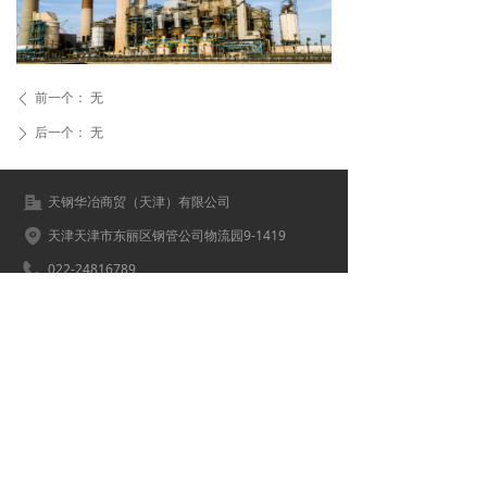
前一个：
无
ꄴ
后一个：
无
ꄲ
天钢华冶商贸（天津）有限公司
天津天津市东丽区钢管公司物流园9-1419
022-24816789
18702276789
4005044@qq.com
022-24911234
4005044
版权所有© 天钢华冶商贸（天津）有限公司
津ICP备16001681号-1