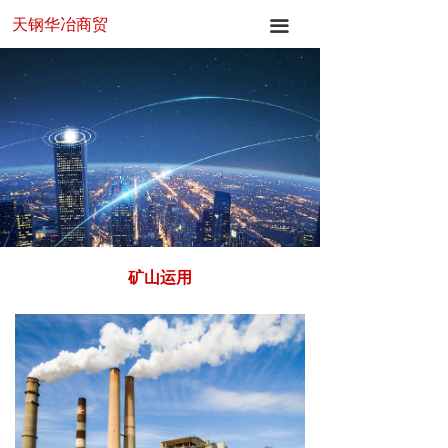
天钢华冶商贸
首页
끀
关于华冶
产品中心
新闻中心
应用领域
联系我们
矿山运用