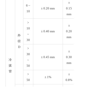
±
6 ~
± 0.20 mm
0.15
10
mm
>
±
10
± 0.40 mm
0.20
~
外
mm
30
径
D
>
±
30
± 0.45 mm
0.30
冷
~
mm
拔
50
管
>
±
± 1%
50
0.8%
±
≤ 1
± 0.15 mm
0.12
mm
壁