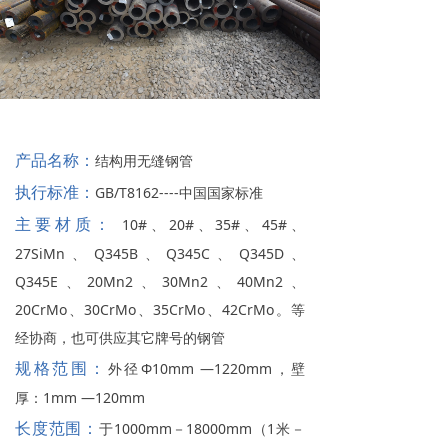
产品名称：
结构用无缝钢管
执行标准：
GB/T8162----中国国家标准
主要材质：
10#、20#、35#、45#、
27SiMn、Q345B、Q345C、Q345D、
Q345E、20Mn2、30Mn2、40Mn2、
20CrMo、30CrMo、35CrMo、42CrMo。等
经协商，也可供应其它牌号的钢管
规格范围：
外径Ф10mm —1220mm，壁
厚：1mm —120mm
长度范围：
于1000mm－18000mm（1米－