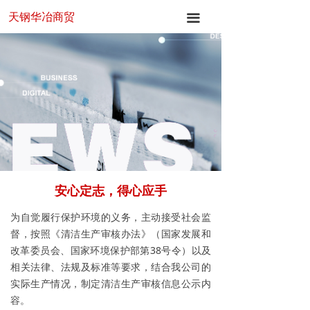
天钢华冶商贸
首页
끀
关于华冶
产品中心
新闻中心
应用领域
联系我们
安心定志，得心应手
为自觉履行保护环境的义务，主动接受社会监
督，按照《清洁生产审核办法》（国家发展和
改革委员会、国家环境保护部第38号令）以及
相关法律、法规及标准等要求，结合我公司的
实际生产情况，制定清洁生产审核信息公示内
容。