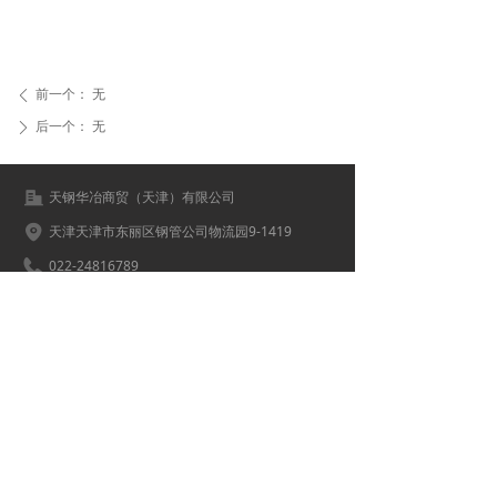
前一个：
无
ꄴ
后一个：
无
ꄲ
天钢华冶商贸（天津）有限公司
天津天津市东丽区钢管公司物流园9-1419
022-24816789
18702276789
4005044@qq.com
022-24911234
4005044
版权所有© 天钢华冶商贸（天津）有限公司
津ICP备16001681号-1